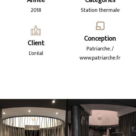
Année
Catégories
2018
Station thermale
Conception
Client
Patriarche. /
L'oréal
www.patriarche.fr