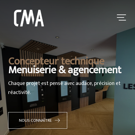
sur-mesure Français
ces selon vos envies les plus