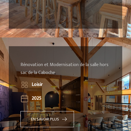
Rénovation et Modernisation de la salle hors
sac de la Caboche
Loisir
2025
EN SAVOIR PLUS