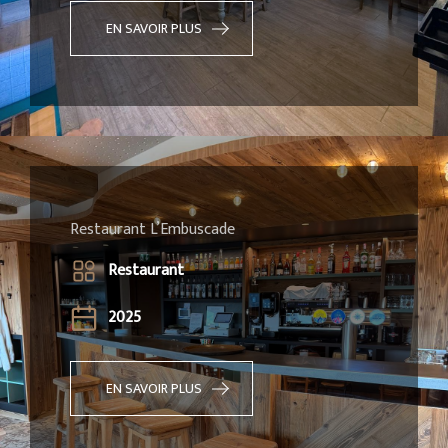
EN SAVOIR PLUS
Restaurant L’Embuscade
Restaurant
2025
EN SAVOIR PLUS