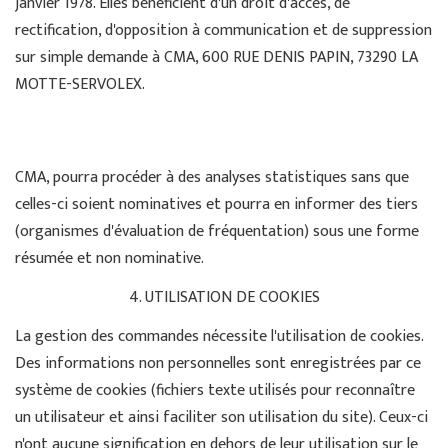
janvier 1978. Elles bénéficient d'un droit d'accès, de
rectification, d'opposition à communication et de suppression
sur simple demande à CMA, 600 RUE DENIS PAPIN, 73290 LA
MOTTE-SERVOLEX.
CMA, pourra procéder à des analyses statistiques sans que
celles-ci soient nominatives et pourra en informer des tiers
(organismes d'évaluation de fréquentation) sous une forme
résumée et non nominative.
4. UTILISATION DE COOKIES
La gestion des commandes nécessite l'utilisation de cookies.
Des informations non personnelles sont enregistrées par ce
système de cookies (fichiers texte utilisés pour reconnaître
un utilisateur et ainsi faciliter son utilisation du site). Ceux-ci
n'ont aucune signification en dehors de leur utilisation sur le