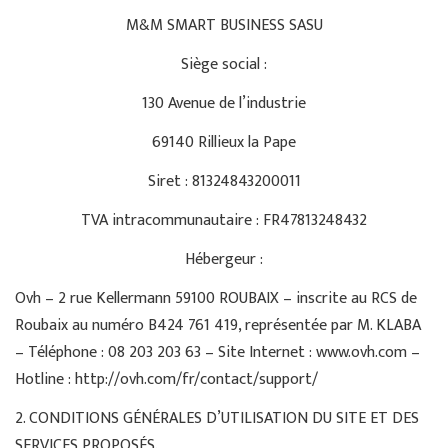
M&M SMART BUSINESS SASU
Siège social :
130 Avenue de l’industrie
69140 Rillieux la Pape
Siret : 81324843200011
TVA intracommunautaire : FR47813248432
Hébergeur :
Ovh – 2 rue Kellermann 59100 ROUBAIX – inscrite au RCS de
Roubaix au numéro B424 761 419, représentée par M. KLABA
– Téléphone : 08 203 203 63 – Site Internet : www.ovh.com –
Hotline : http://ovh.com/fr/contact/support/
2. CONDITIONS GÉNÉRALES D’UTILISATION DU SITE ET DES
SERVICES PROPOSÉS.