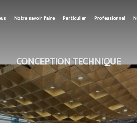
ous
Notre savoir faire
Particulier
Professionnel
N
CONCEPTION TECHNIQUE