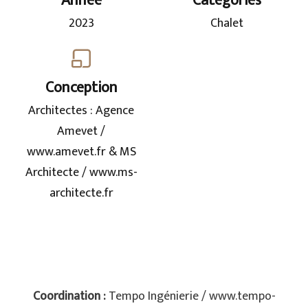
Année
Catégories
2023
Chalet
Conception
Architectes : Agence
Amevet /
www.amevet.fr & MS
Architecte / www.ms-
architecte.fr
Coordination :
Tempo Ingénierie / www.tempo-