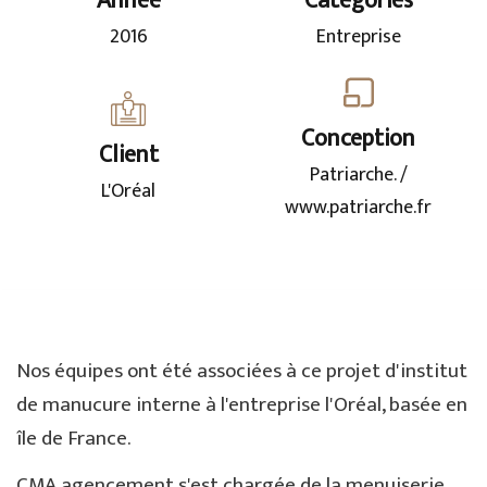
Année
Catégories
2016
Entreprise
Conception
Client
Patriarche. /
L'Oréal
www.patriarche.fr
Nos équipes ont été associées à ce projet d'institut
de manucure interne à l'entreprise l'Oréal, basée en
île de France.
CMA agencement s'est chargée de la menuiserie