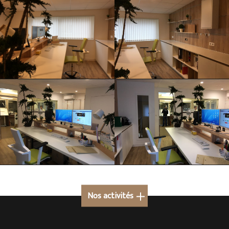
Nos activités
Cuisine sur mesure à Megève