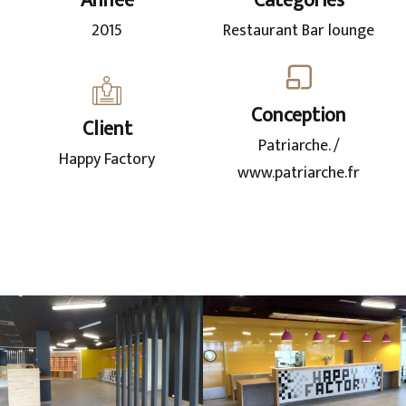
Année
Catégories
2015
Restaurant Bar lounge
Conception
Client
Patriarche. /
Happy Factory
www.patriarche.fr