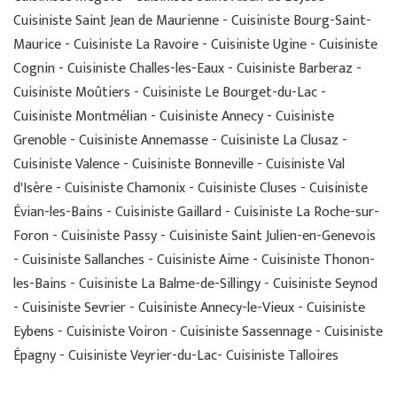
Cuisiniste Saint Jean de Maurienne - Cuisiniste Bourg-Saint-
Maurice - Cuisiniste La Ravoire - Cuisiniste Ugine - Cuisiniste
Cognin - Cuisiniste Challes-les-Eaux - Cuisiniste Barberaz -
Cuisiniste Moûtiers - Cuisiniste Le Bourget-du-Lac -
Cuisiniste Montmélian - Cuisiniste Annecy - Cuisiniste
Grenoble - Cuisiniste Annemasse - Cuisiniste La Clusaz -
Cuisiniste Valence - Cuisiniste Bonneville - Cuisiniste Val
d'Isère - Cuisiniste Chamonix - Cuisiniste Cluses - Cuisiniste
Évian-les-Bains - Cuisiniste Gaillard - Cuisiniste La Roche-sur-
Foron - Cuisiniste Passy - Cuisiniste Saint Julien-en-Genevois
- Cuisiniste Sallanches - Cuisiniste Aime - Cuisiniste Thonon-
les-Bains - Cuisiniste La Balme-de-Sillingy - Cuisiniste Seynod
- Cuisiniste Sevrier - Cuisiniste Annecy-le-Vieux - Cuisiniste
Eybens - Cuisiniste Voiron - Cuisiniste Sassennage - Cuisiniste
Épagny - Cuisiniste Veyrier-du-Lac- Cuisiniste Talloires