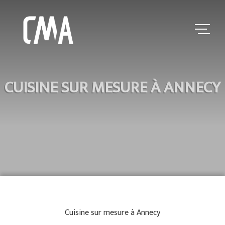
CUISINE SUR MESURE À ANNECY
Cuisine sur mesure à Annecy