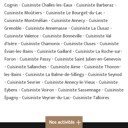
Cognin - Cuisiniste Challes-les-Eaux - Cuisiniste Barberaz -
Cuisiniste Moûtiers - Cuisiniste Le Bourget-du-Lac -
Cuisiniste Montmélian - Cuisiniste Annecy - Cuisiniste
Grenoble - Cuisiniste Annemasse - Cuisiniste La Clusaz -
Cuisiniste Valence - Cuisiniste Bonneville - Cuisiniste Val
d'Isère - Cuisiniste Chamonix - Cuisiniste Cluses - Cuisiniste
Évian-les-Bains - Cuisiniste Gaillard - Cuisiniste La Roche-sur-
Foron - Cuisiniste Passy - Cuisiniste Saint Julien-en-Genevois
- Cuisiniste Sallanches - Cuisiniste Aime - Cuisiniste Thonon-
les-Bains - Cuisiniste La Balme-de-Sillingy - Cuisiniste Seynod
- Cuisiniste Sevrier - Cuisiniste Annecy-le-Vieux - Cuisiniste
Eybens - Cuisiniste Voiron - Cuisiniste Sassennage - Cuisiniste
Épagny - Cuisiniste Veyrier-du-Lac- Cuisiniste Talloires
Nos activités