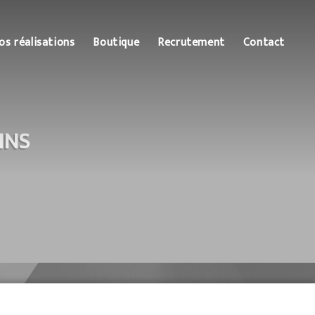
os réalisations
Boutique
Recrutement
Contact
INS