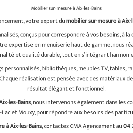
Mobilier sur-mesure à Aix-les-Bains
ncement, votre expert du
mobilier sur-mesure à Aix-
lisés, conçus pour correspondre à vos besoins, à la 
 notre expertise en menuiserie haut de gamme, nous réa
nalité et qualité durable, tout en s’intégrant harmoni
s personnalisés, bibliothèques, meubles TV, tables, 
 Chaque réalisation est pensée avec des matériaux de q
résultat élégant et fonctionnel.
Aix-les-Bains
, nous intervenons également dans les c
-Lac et Mouxy, pour répondre aux besoins des partic
e à Aix-les-Bains
, contactez CMA Agencement au
04 