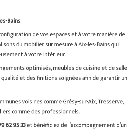
les-Bains
.
configuration de vos espaces et à votre manière de
lisons du mobilier sur mesure à Aix-les-Bains qui
eusement à votre intérieur.
rangements optimisés, meubles de cuisine et de salle
ualité et des finitions soignées afin de garantir un
ommunes voisines comme Grésy-sur-Aix, Tresserve,
uliers comme des professionnels.
79 62 95 33
et bénéficiez de l’accompagnement d’un