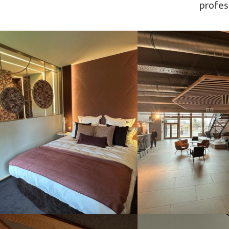
profes