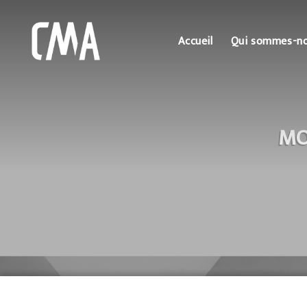
Accueil
Qui sommes-n
MO